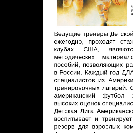
т
б
р
а
Ведущие тренеры Детской
ежегодно, проходят ста
клубах США, являются
методических материал
пособий, позволяющих ра
в России. Каждый год ДЛ
специалистов из Америк
тренировочных лагерей. 
американский футбол 
высоких оценок специалис
Детская Лига Американск
воспитывает и тренируе
резерв для взрослых ко