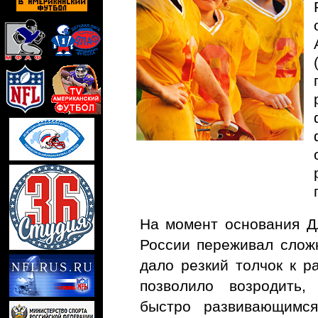
На момент основания Д
России переживал слож
дало резкий толчок к р
позволило возродить,
быстро развивающимс