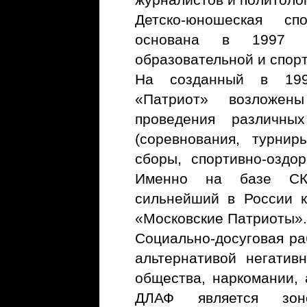
журналистов и политолог
Детско-юношеская с
основана в 1997 
образовательной и спор
На созданный в 199
«Патриот» возложен
проведения различны
(соревнования, турнир
сборы, спортивно-оздор
Именно на базе СК
сильнейший в России к
«Московские Патриоты».
Социально-досуговая р
альтернативой негатив
общества, наркомании, 
ДЛАФ является зон