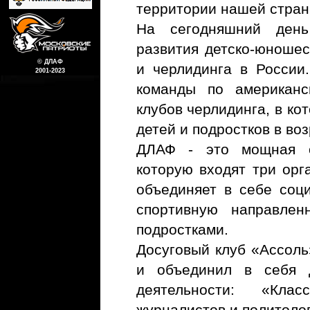
территории нашей стран
На сегодняшний ден
развития детско-юношес
© ДЛАФ
и черлидинга в России
2001-2023
команды по американс
клубов черлидинга, в ко
детей и подростков в воз
ДЛАФ - это мощная о
которую входят три орг
объединяет в себе соц
спортивную направле
подростками.
Досуговый клуб «Ассоль
и объединил в себя 
деятельности: «Кл