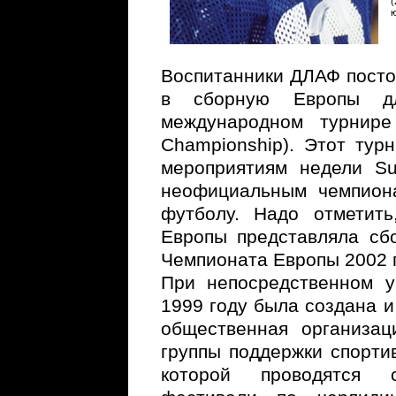
(
ю
Воспитанники ДЛАФ посто
в сборную Европы дл
международном турнире 
Championship). Этот тур
мероприятиям недели Su
неофициальным чемпион
футболу. Надо отметит
Европы представляла сбо
Чемпионата Европы 2002 
При непосредственном 
1999 году была создана и
общественная организа
группы поддержки спорти
которой проводятся с