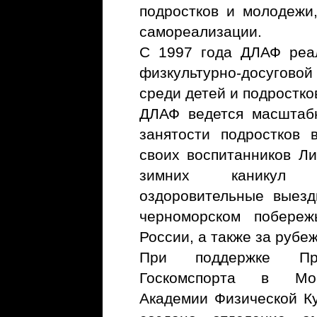
подростков и молодежи
самореализации.
С 1997 года ДЛАФ реа
физкультурно-досуговой
среди детей и подростков
ДЛАФ ведется масштаб
занятости подростков 
своих воспитанников Ли
зимних каникул о
оздоровительные выезд
черноморском побереж
России, а также за рубе
При поддержке Пр
Госкомспорта в Мос
Академии Физической Ку