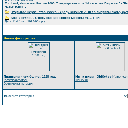
,
,
Eurobowl
Чемпионат России 2008
Товарищеская игра "Московские Патриоты" - "Н
...
Львы" (СПб)
Открытое Первенство Москвы среди юношей 2010 по американскому фу
Арена-футбол. Открытое Первенство Москвы 2010.
(115)
Дети 11-12 лет (1997-98 г.р.)
Новые фотографии
Пилигрим и футболист. 1928 год.
Мяч и шлем - OldSchool
(
americanf
(
americanfootball
)
Фенечки
Всемирная история