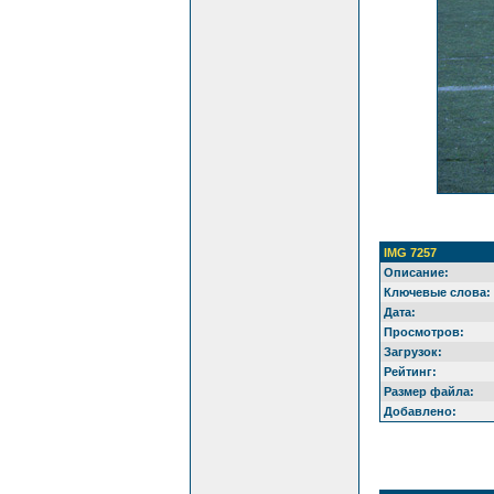
IMG 7257
Описание:
Ключевые слова:
Дата:
Просмотров:
Загрузок:
Рейтинг:
Размер файла:
Добавлено: