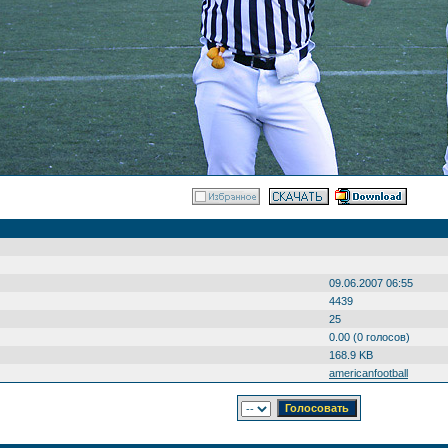
09.06.2007 06:55
4439
25
0.00 (0 голосов)
168.9 KB
americanfootball