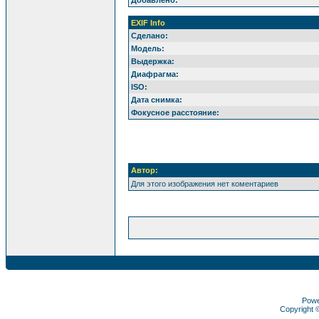
Добавлено:
EXIF Info
Сделано:
Модель:
Выдержка:
Диафрагма:
ISO:
Дата снимка:
Фокусное расстояние:
Автор:
Для этого изображения нет коментариев
Pow
Copyright