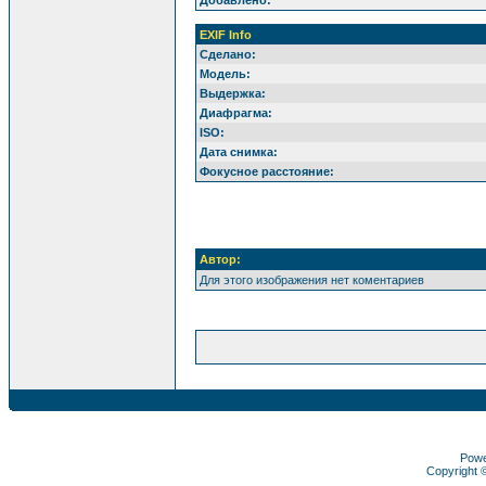
Добавлено:
EXIF Info
Сделано:
Модель:
Выдержка:
Диафрагма:
ISO:
Дата снимка:
Фокусное расстояние:
Автор:
Для этого изображения нет коментариев
Pow
Copyright