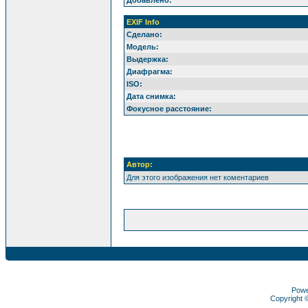
Добавлено:
EXIF Info
Сделано:
Модель:
Выдержка:
Диафрагма:
ISO:
Дата снимка:
Фокусное расстояние:
Автор:
Для этого изображения нет коментариев
Pow
Copyright