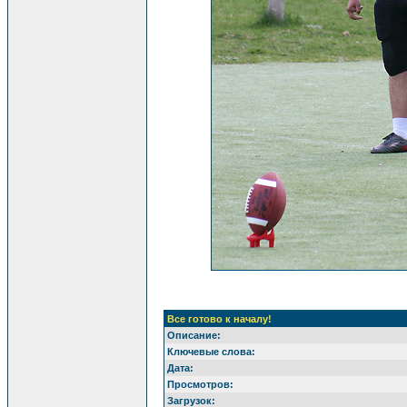
Все готово к началу!
Описание:
Ключевые слова:
Дата:
Просмотров:
Загрузок: