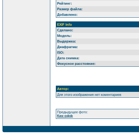
Рейтинг:
Размер файла:
Добавлено:
EXIF Info
Сделано:
Модель:
Выдержка:
Диафрагма:
ISO:
Дата снимка:
Фокусное расстояние:
Автор:
Для этого изображения нет коментариев
Предыдущее фото:
Кик-офф