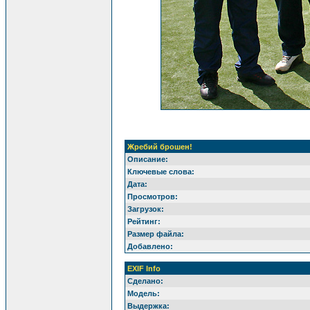
Жребий брошен!
Описание:
Ключевые слова:
Дата:
Просмотров:
Загрузок:
Рейтинг:
Размер файла:
Добавлено:
EXIF Info
Сделано:
Модель:
Выдержка: