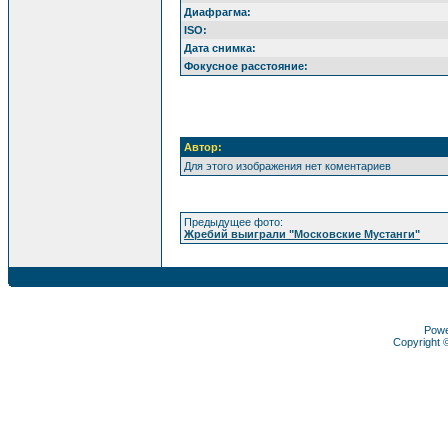
Диафрагма:
ISO:
Дата снимка:
Фокусное расстояние:
Автор:
Для этого изображения нет коментариев
Предыдущее фото:
Жребий выиграли "Московские Мустанги"
Pow
Copyright