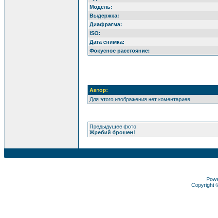
Модель:
Выдержка:
Диафрагма:
ISO:
Дата снимка:
Фокусное расстояние:
Автор:
Для этого изображения нет коментариев
Предыдущее фото:
Жребий брошен!
Pow
Copyright