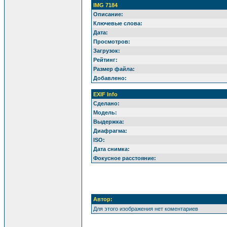
IMG 7184
Описание:
Ключевые слова:
Дата:
Просмотров:
Загрузок:
Рейтинг:
Размер файла:
Добавлено:
EXIF Info
Сделано:
Модель:
Выдержка:
Диафрагма:
ISO:
Дата снимка:
Фокусное расстояние:
Автор:
Для этого изображения нет коментариев