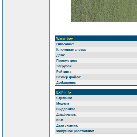
Water-boy
Описание:
Ключевые слова:
Дата:
Просмотров:
Загрузок:
Рейтинг:
Размер файла:
Добавлено:
EXIF Info
Сделано:
Модель:
Выдержка:
Диафрагма:
ISO:
Дата снимка:
Фокусное расстояние: