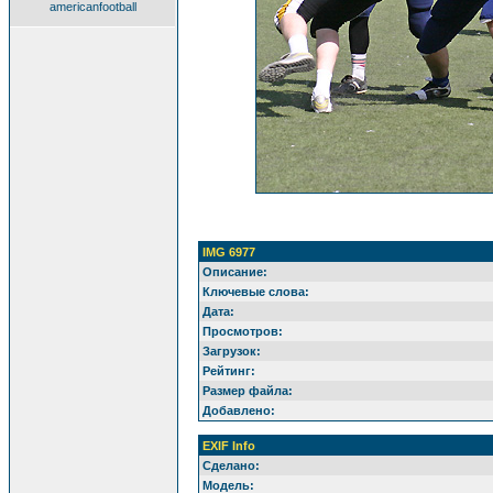
americanfootball
IMG 6977
Описание:
Ключевые слова:
Дата:
Просмотров:
Загрузок:
Рейтинг:
Размер файла:
Добавлено:
EXIF Info
Сделано:
Модель: