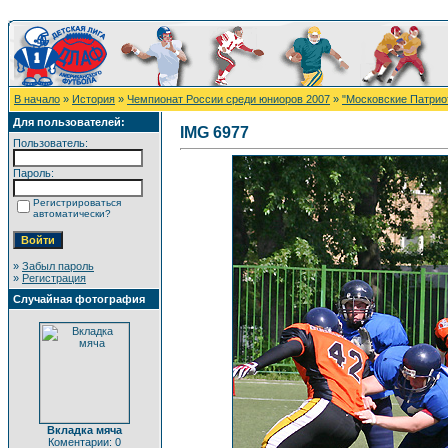
В начало
»
История
»
Чемпионат России среди юниоров 2007
»
"Московские Патрио
Для пользователей:
IMG 6977
Пользователь:
Пароль:
Регистрироваться
автоматически?
»
Забыл пароль
»
Регистрация
Случайная фотография
Вкладка мяча
Коментарии: 0