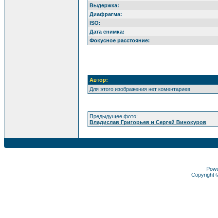
Выдержка:
Диафрагма:
ISO:
Дата снимка:
Фокусное расстояние:
Автор:
Для этого изображения нет коментариев
Предыдущее фото:
Владислав Григорьев и Сергей Винокуров
Pow
Copyright