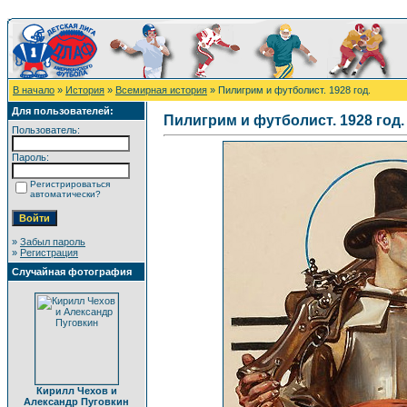
В начало
»
История
»
Всемирная история
» Пилигрим и футболист. 1928 год.
Для пользователей:
Пилигрим и футболист. 1928 год.
Пользователь:
Пароль:
Регистрироваться
автоматически?
»
Забыл пароль
»
Регистрация
Случайная фотография
Кирилл Чехов и
Александр Пуговкин