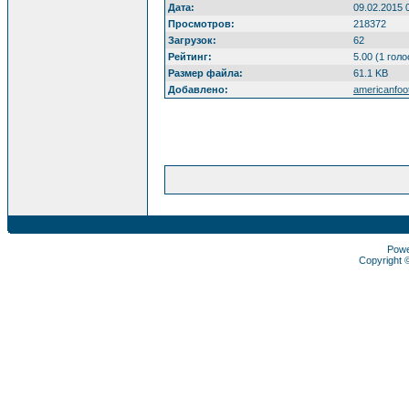
Дата:
09.02.2015 
Просмотров:
218372
Загрузок:
62
Рейтинг:
5.00 (1 голо
Размер файла:
61.1 KB
Добавлено:
americanfoot
Pow
Copyright