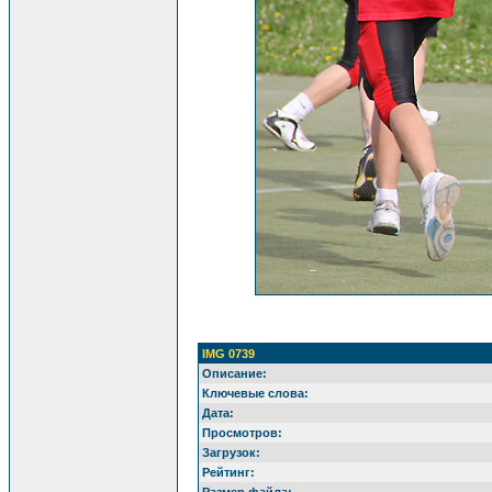
IMG 0739
Описание:
Ключевые слова:
Дата:
Просмотров:
Загрузок:
Рейтинг: