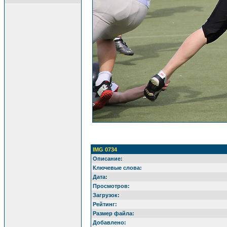
IMG 0734
Описание:
Ключевые слова:
Дата:
Просмотров:
Загрузок:
Рейтинг:
Размер файла:
Добавлено: