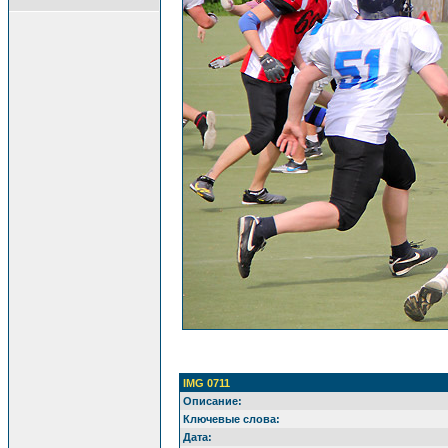
IMG 0711
Описание:
Ключевые слова:
Дата: