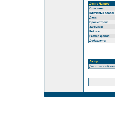
Денис Ланцов
Описание:
Ключевые слова:
Дата:
Просмотров:
Загрузок:
Рейтинг:
Размер файла:
Добавлено:
Автор:
Для этого изображ