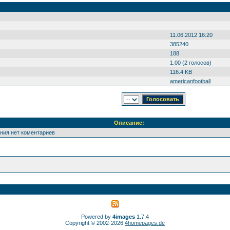
11.06.2012 16:20
385240
188
1.00 (2 голосов)
116.4 KB
americanfootball
Описание:
ения нет коментариев
Powered by
4images
1.7.4
Copyright © 2002-2026
4homepages.de