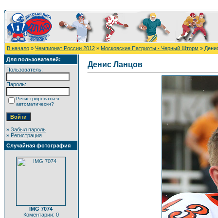
В начало
»
Чемпионат России 2012
»
Московские Патриоты - Черный Шторм
» Дени
Для пользователей:
Денис Ланцов
Пользователь:
Пароль:
Регистрироваться
автоматически?
»
Забыл пароль
»
Регистрация
Случайная фотография
IMG 7074
Коментарии: 0