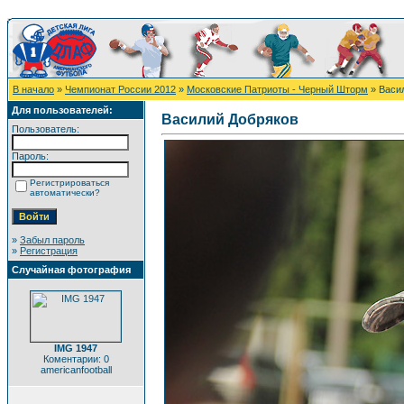
В начало
»
Чемпионат России 2012
»
Московские Патриоты - Черный Шторм
» Васи
Для пользователей:
Василий Добряков
Пользователь:
Пароль:
Регистрироваться
автоматически?
»
Забыл пароль
»
Регистрация
Случайная фотография
IMG 1947
Коментарии: 0
americanfootball