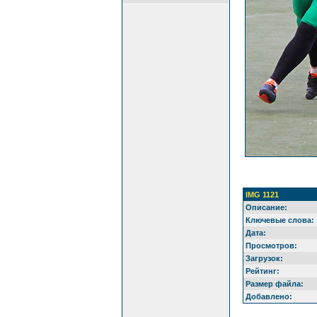
IMG 1121
Описание:
Ключевые слова:
Дата:
Просмотров:
Загрузок:
Рейтинг:
Размер файла:
Добавлено: