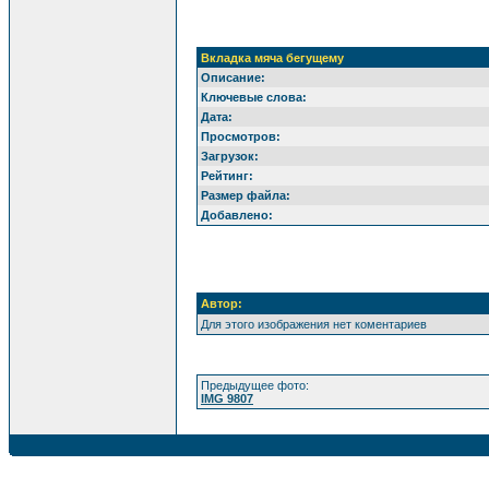
Вкладка мяча бегущему
Описание:
Ключевые слова:
Дата:
Просмотров:
Загрузок:
Рейтинг:
Размер файла:
Добавлено:
Автор:
Для этого изображения нет коментариев
Предыдущее фото:
IMG 9807