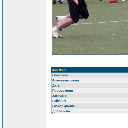
IMG 9802
Описание:
Ключевые слова:
Дата:
Просмотров:
Загрузок:
Рейтинг:
Размер файла:
Добавлено: