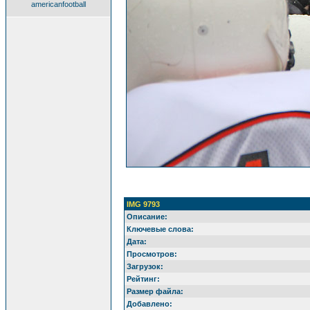
americanfootball
IMG 9793
Описание:
Ключевые слова:
Дата:
Просмотров:
Загрузок:
Рейтинг:
Размер файла:
Добавлено: