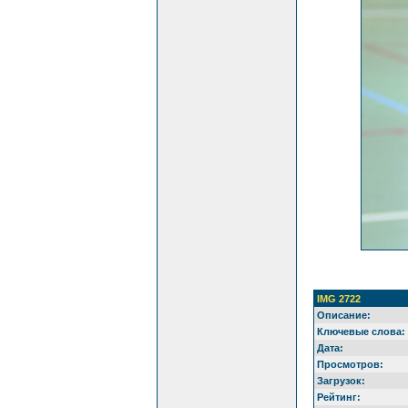
IMG 2722
Описание:
Ключевые слова:
Дата:
Просмотров:
Загрузок:
Рейтинг: