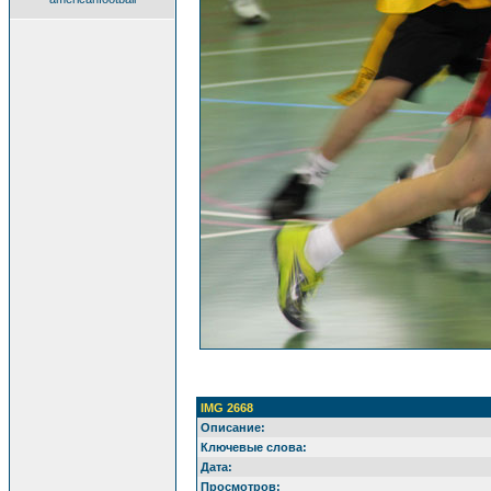
IMG 2668
Описание:
Ключевые слова:
Дата:
Просмотров: