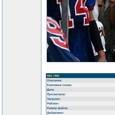
IMG 7989
Описание:
Ключевые слова:
Дата:
Просмотров:
Загрузок:
Рейтинг:
Размер файла:
Добавлено: