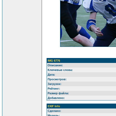
IMG 6776
Описание:
Ключевые слова:
Дата:
Просмотров:
Загрузок:
Рейтинг:
Размер файла:
Добавлено:
EXIF Info
Сделано:
Модель: