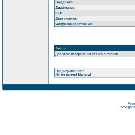
Выдержка:
Диафрагма:
ISO:
Дата снимка:
Фокусное расстояние:
Автор:
Для этого изображения нет коментариев
Предыдущее фото:
Ну, не плачь! Малыш!
Pow
Copyright