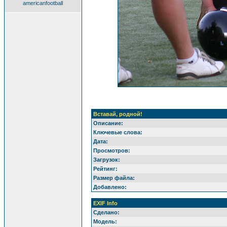
americanfootball
Вставай, родной!
Описание:
Ключевые слова:
Дата:
Просмотров:
Загрузок:
Рейтинг:
Размер файла:
Добавлено:
EXIF Info
Сделано:
Модель: