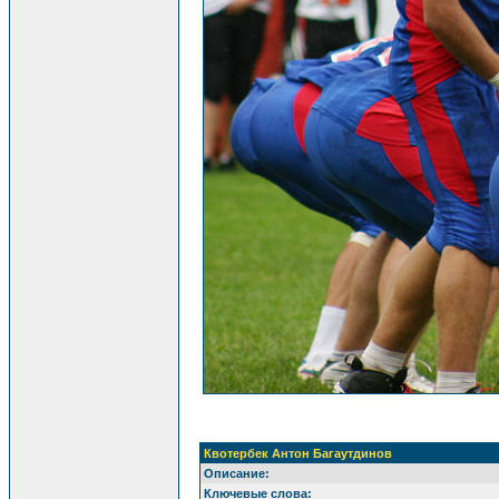
Квотербек Антон Багаутдинов
Описание:
Ключевые слова: