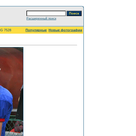
Расширенный поиск
MG 7528
Популярные
Новые фотографии