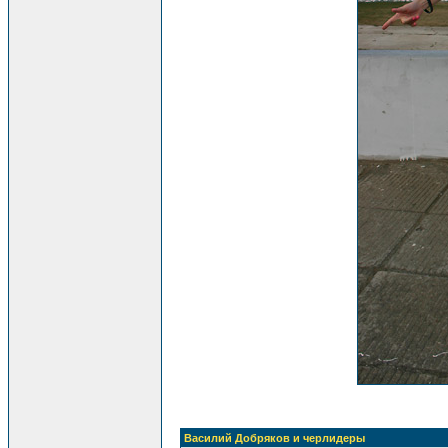
Василий Добряков и черлидеры