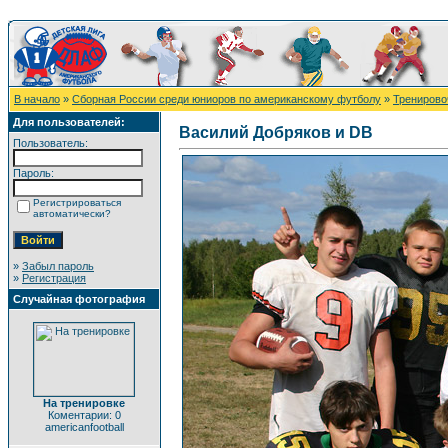
В начало
»
Сборная России среди юниоров по американскому футболу
»
Тренировоч
Для пользователей:
Василий Добряков и DB
Пользователь:
Пароль:
Регистрироваться
автоматически?
»
Забыл пароль
»
Регистрация
Случайная фотография
На тренировке
Коментарии: 0
americanfootball