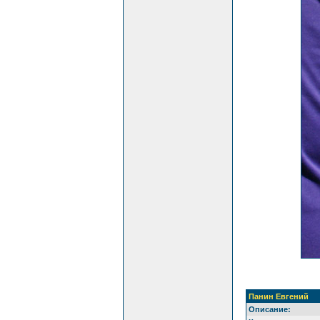
Панин Евгений
Описание: