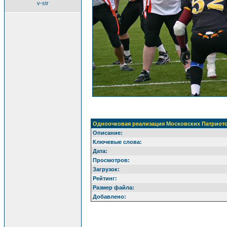
v-str
Одноочковая реализация Московских Патриот
Описание:
Ключевые слова:
Дата:
Просмотров:
Загрузок:
Рейтинг:
Размер файла:
Добавлено: