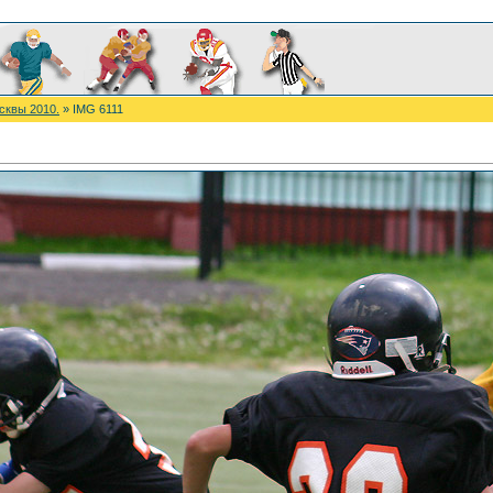
сквы 2010.
» IMG 6111