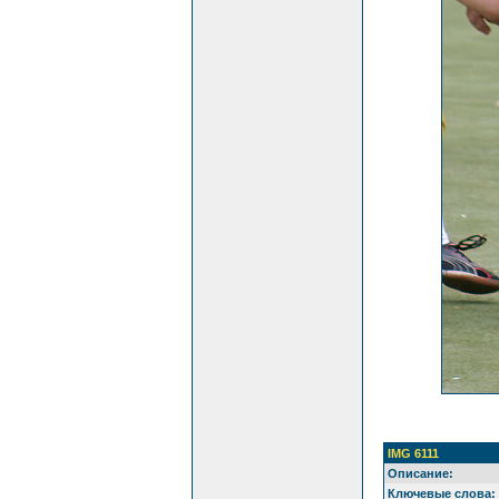
IMG 6111
Описание:
Ключевые слова: