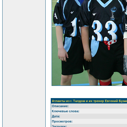
Атланты из г. Талдом и их тренер Евгений Буза
Описание:
Ключевые слова:
Дата:
Просмотров:
Загрузок: