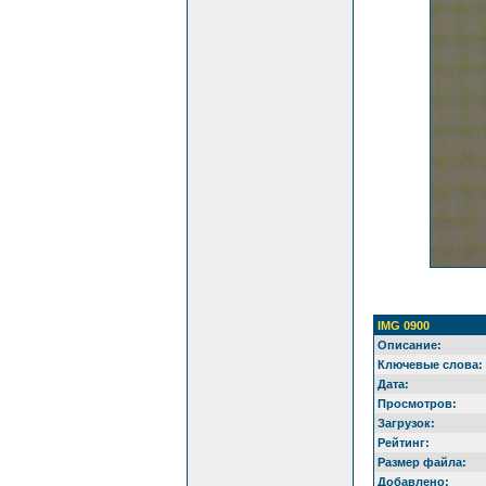
IMG 0900
Описание:
Ключевые слова:
Дата:
Просмотров:
Загрузок:
Рейтинг:
Размер файла:
Добавлено: