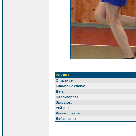
IMG 0895
Описание:
Ключевые слова:
Дата:
Просмотров:
Загрузок:
Рейтинг:
Размер файла:
Добавлено: