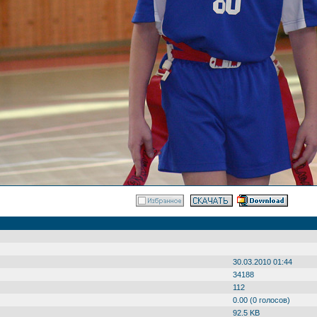
30.03.2010 01:44
34188
112
0.00 (0 голосов)
92.5 KB