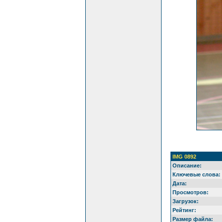
IMG 0892
Описание:
Ключевые слова:
Дата:
Просмотров:
Загрузок:
Рейтинг:
Размер файла: