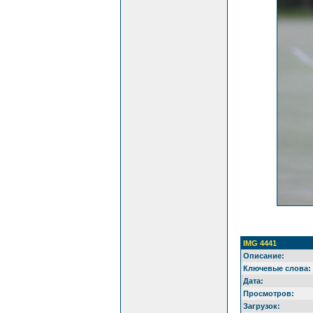
IMG 4441
Описание:
Ключевые слова:
Дата:
Просмотров:
Загрузок: