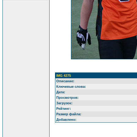
IMG 4275
Описание:
Ключевые слова:
Дата:
Просмотров:
Загрузок:
Рейтинг:
Размер файла:
Добавлено: