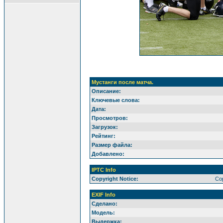
Мустанги после матча.
Описание:
Ключевые слова:
Дата:
Просмотров:
Загрузок:
Рейтинг:
Размер файла:
Добавлено:
IPTC Info
Copyright Notice:
Cop
EXIF Info
Сделано:
Модель:
Выдержка: