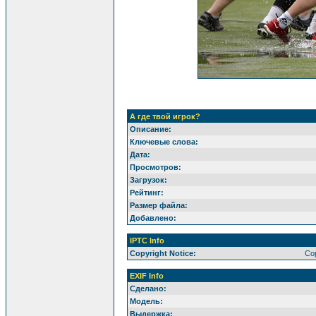
А где твой игрок?
Описание:
Ключевые слова:
Дата:
Просмотров:
Загрузок:
Рейтинг:
Размер файла:
Добавлено:
IPTC Info
Copyright Notice:
Cop
EXIF Info
Сделано:
Модель:
Выдержка: