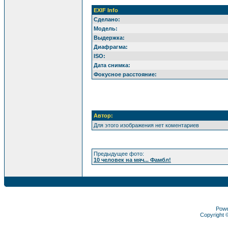
EXIF Info
Сделано:
Модель:
Выдержка:
Диафрагма:
ISO:
Дата снимка:
Фокусное расстояние:
Автор:
Для этого изображения нет коментариев
Предыдущее фото:
10 человек на мяч... Фамбл!
Pow
Copyright