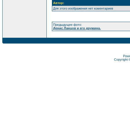
Автор:
Для этого изображения нет коментариев
Предыдущее фото:
Денис Ланцов и его дружина.
Pow
Copyright