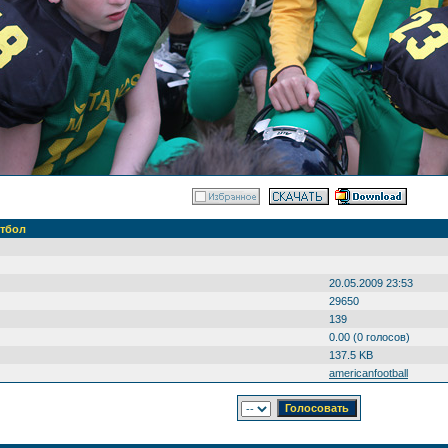
тбол
20.05.2009 23:53
29650
139
0.00 (0 голосов)
137.5 KB
americanfootball