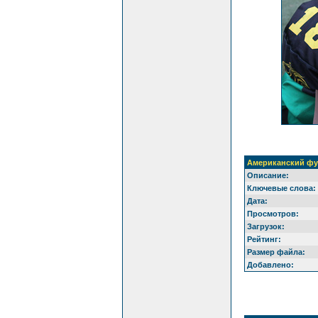
Американский фу
Описание:
Ключевые слова:
Дата:
Просмотров:
Загрузок:
Рейтинг:
Размер файла:
Добавлено: