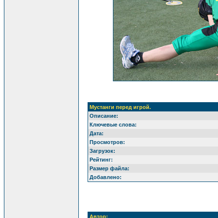
Мустанги перед игрой.
Описание:
Ключевые слова:
Дата:
Просмотров:
Загрузок:
Рейтинг:
Размер файла:
Добавлено:
Автор: