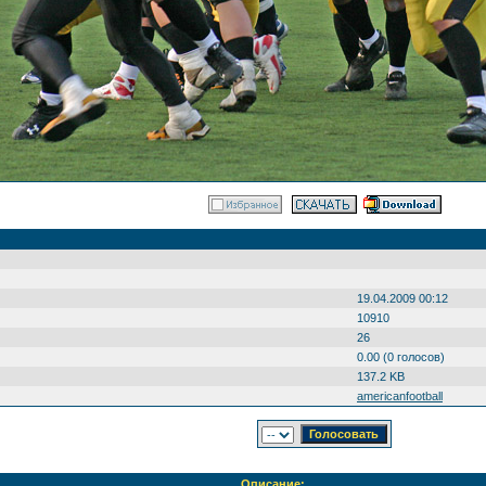
19.04.2009 00:12
10910
26
0.00 (0 голосов)
137.2 KB
americanfootball
Описание: