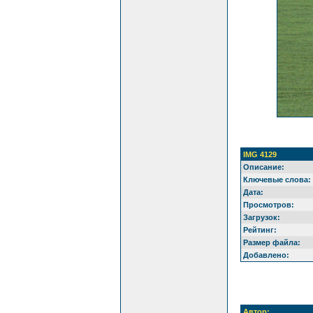
IMG 4129
Описание:
Ключевые слова:
Дата:
Просмотров:
Загрузок:
Рейтинг:
Размер файла:
Добавлено:
Автор: