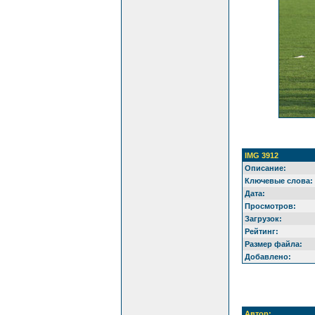
IMG 3912
Описание:
Ключевые слова:
Дата:
Просмотров:
Загрузок:
Рейтинг:
Размер файла:
Добавлено:
Автор: