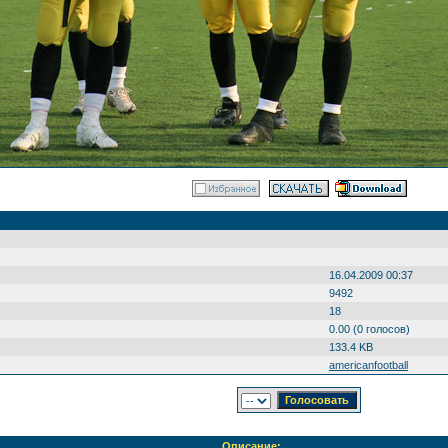
16.04.2009 00:37
9492
18
0.00 (0 голосов)
133.4 KB
americanfootball
Описание: